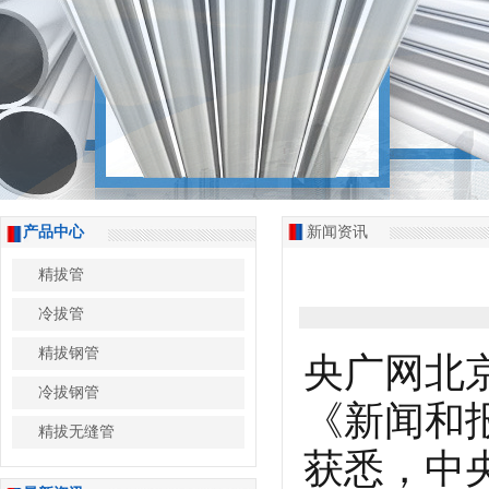
产品中心
新闻资讯
精拔管
冷拔管
精拔钢管
央广网北
冷拔钢管
《新闻和
精拔无缝管
获悉，中