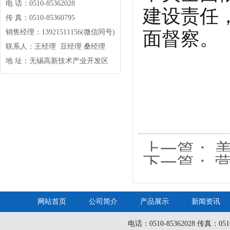
电 话：0510-85362028
建设责任
传 真：0510-85360795
面督察。
销售经理：13921511156(微信同号)
联系人：王经理 豆经理 桑经理
地 址：无锡高新技术产业开发区
上一篇：
下一篇：
员遗体
网站首页
公司简介
产品展示
新闻资讯
电话：0510-85362028 传真：05