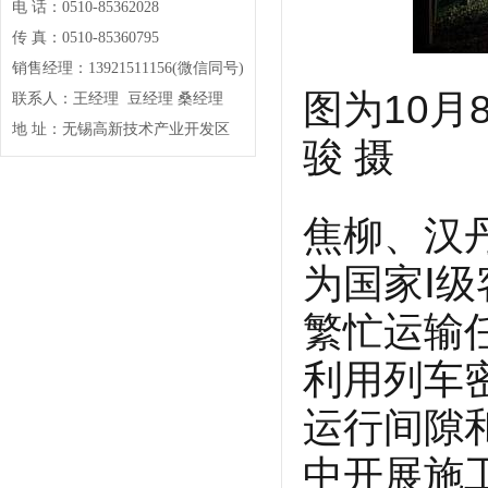
电 话：0510-85362028
传 真：0510-85360795
销售经理：13921511156(微信同号)
图为10
联系人：王经理 豆经理 桑经理
地 址：无锡高新技术产业开发区
骏 摄
焦柳、汉
为国家Ⅰ
繁忙运输
利用列车
运行间隙
中开展施