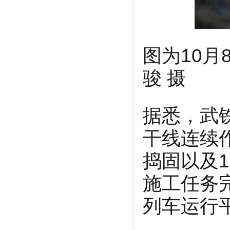
图为10
骏 摄
据悉，武
干线连续作
捣固以及
施工任务
列车运行