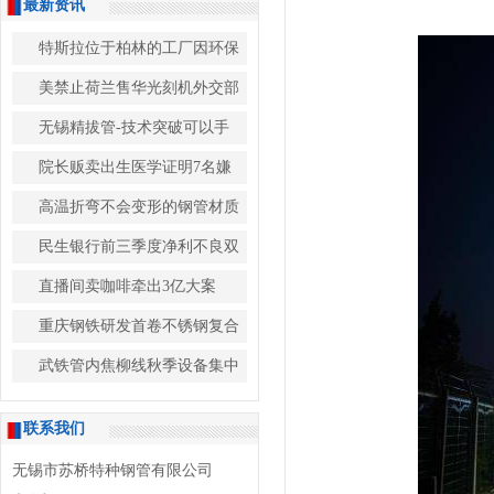
最新资讯
特斯拉位于柏林的工厂因环保
美禁止荷兰售华光刻机外交部
无锡精拔管-技术突破可以手
院长贩卖出生医学证明7名嫌
高温折弯不会变形的钢管材质
民生银行前三季度净利不良双
直播间卖咖啡牵出3亿大案
重庆钢铁研发首卷不锈钢复合
武铁管内焦柳线秋季设备集中
联系我们
无锡市苏桥特种钢管有限公司