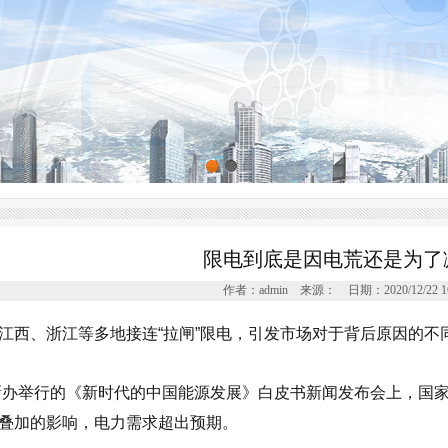
限电到底是因电荒还是为了
作者：admin 来源： 日期：2020/12/22 16:
江西、浙江等多地接连“拉闸”限电，引发市场对于背后原因的不
国新办举行的《新时代的中国能源发展》白皮书新闻发布会上，国
叠加的影响，电力需求超出预期。