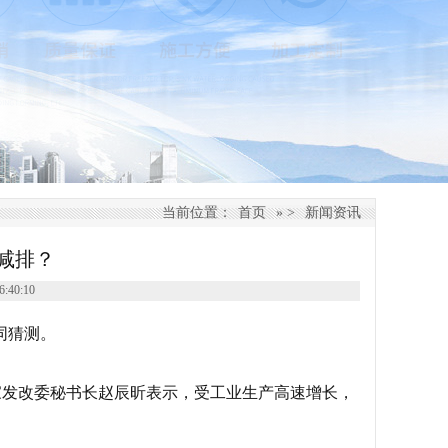
当前位置：
首页
» >
新闻资讯
减排？
40:10
同猜测。
家发改委秘书长赵辰昕表示，受工业生产高速增长，