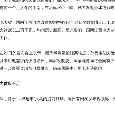
提前一个月入冬的湖南，在水库水位下降、风力发电受冰冻影响
电大省，国网江西电力调度控制中心12月14日的数据显示，11时2
力达2631.1万千瓦，均创历史新高。受此影响，国网江西电力
工作。
在21日的发布会上表示，因为煤炭运输距离较远，外受电能力受
以来用电需求的快速增长，国家发改委、国家能源局将会同有关
进一步多渠道增加电煤供应，确保居民生活用电不受影响。
力供应不足
法，源于“世界超市”义乌的提前打烊。近日有网友发布视频称，走