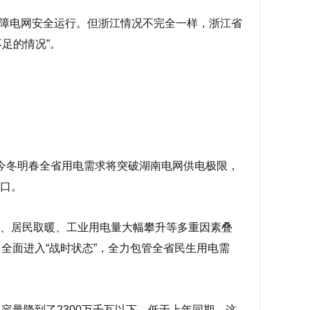
障电网安全运行。但浙江情况不完全一样，浙江省
足的情况”。
，今冬明春全省用电需求将突破湖南电网供电极限，
缺口。
降、居民取暖、工业用电量大幅攀升等多重因素叠
全面进入“战时状态”，全力包管全省民生用电需
容量降到了2300万千瓦以下，低于上年同期。这