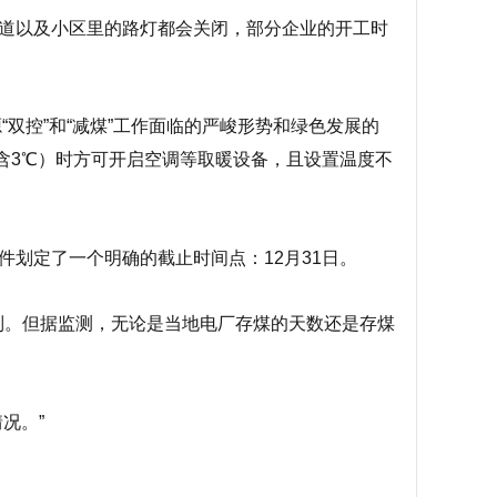
道以及小区里的路灯都会关闭，部分企业的开工时
“双控”和“减煤”工作面临的严峻形势和绿色发展的
（含3℃）时方可开启空调等取暖设备，且设置温度不
划定了一个明确的截止时间点：12月31日。
前列。但据监测，无论是当地电厂存煤的天数还是存煤
况。”