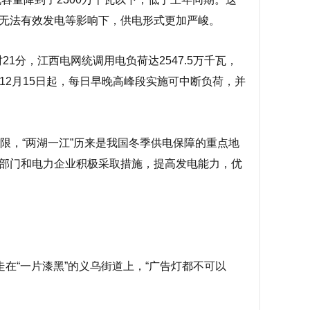
无法有效发电等影响下，供电形式更加严峻。
1分，江西电网统调用电负荷达2547.5万千瓦，
从12月15日起，每日早晚高峰段实施可中断负荷，并
限，“两湖一江”历来是我国冬季供电保障的重点地
部门和电力企业积极采取措施，提高发电能力，优
在“一片漆黑”的义乌街道上，“广告灯都不可以