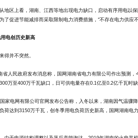
从地区上看，湖南、江西等地出现电力缺口，启动有序用电以保
为了促进节能减排而采取限制电力消费措施，“不存在电力供应不
地用电创历史新高
来得并不突然。
湖南省人民政府发布消息称，国网湖南省电力有限公司作出预测
00万至400万千瓦缺口，日可供电量存在0.1亿至0.2亿千瓦时
日国家电网有限公司官网发布公告称，入冬以来，湖南因气温骤
负荷达到3150万千瓦，创冬季用电负荷历史新高，国网湖南电力
，由于电源结构调整以及落后产能淘汰，2019年湖南的火电装机