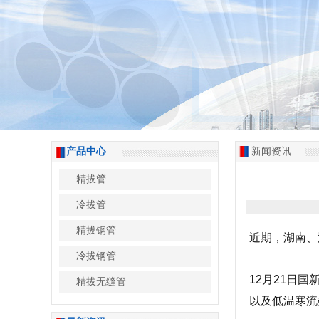
产品中心
新闻资讯
精拔管
冷拔管
精拔钢管
近期，湖南、
冷拔钢管
12月21日
精拔无缝管
以及低温寒流