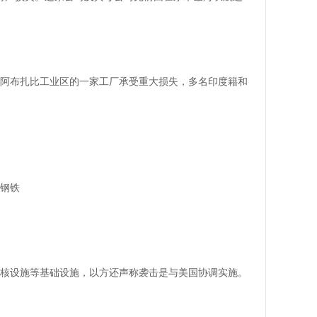
于阿布扎比工业区的一家工厂承受重大损失，多名印度籍和
钢铁
用核设施等基础设施，以方还声称袭击是与美国协调实施。