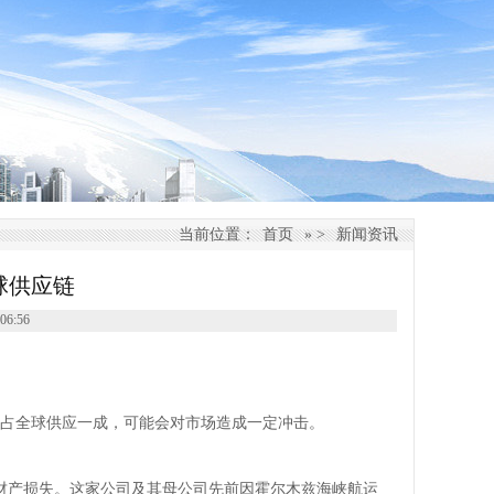
当前位置：
首页
» >
新闻资讯
球供应链
6:56
占全球供应一成，可能会对市场造成一定冲击。
估财产损失。这家公司及其母公司先前因霍尔木兹海峡航运