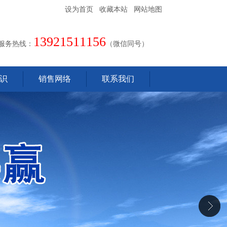
设为首页
收藏本站
网站地图
13921511156
服务热线：
（微信同号）
识
销售网络
联系我们