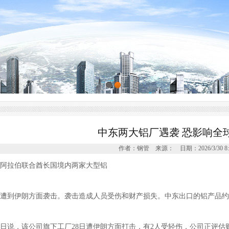
中东两大铝厂遇袭 恐影响全
作者：钢管 来源： 日期：2026/3/30 8:0
阿拉伯联合酋长国境内两家大型铝
遭到伊朗方面袭击。袭击造成人员受伤和财产损失。中东出口的铝产品约
9日说，该公司旗下工厂28日遭伊朗方面打击，有2人受轻伤，公司正评