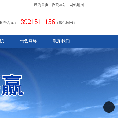
设为首页
收藏本站
网站地图
13921511156
服务热线：
（微信同号）
识
销售网络
联系我们