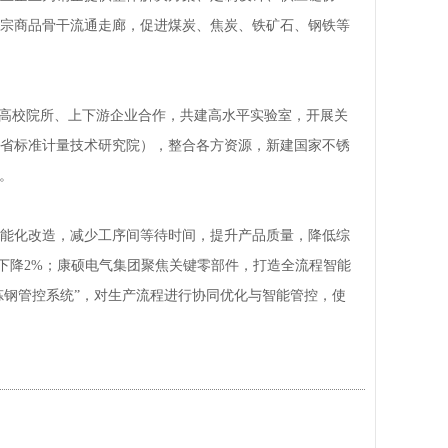
宗商品骨干流通走廊，促进煤炭、焦炭、铁矿石、钢铁等
与高校院所、上下游企业合作，共建高水平实验室，开展关
省标准计量技术研究院），整合各方资源，新建国家不锈
。
能化改造，减少工序间等待时间，提升产品质量，降低综
耗下降2%；康硕电气集团聚焦关键零部件，打造全流程智能
炼钢管控系统”，对生产流程进行协同优化与智能管控，使