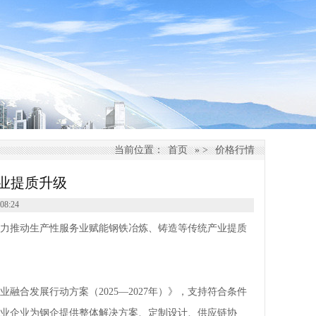
当前位置：
首页
» >
价格行情
业提质升级
8:24
力推动生产性服务业赋能钢铁冶炼、铸造等传统产业提质
合发展行动方案（2025—2027年）》，支持符合条件
业企业为钢企提供整体解决方案、定制设计、供应链协