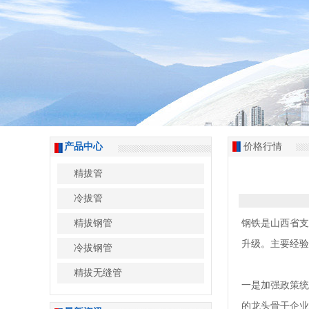
产品中心
价格行情
精拔管
冷拔管
精拔钢管
钢铁是山西省支
升级。主要经验
冷拔钢管
精拔无缝管
一是加强政策统
的龙头骨干企业